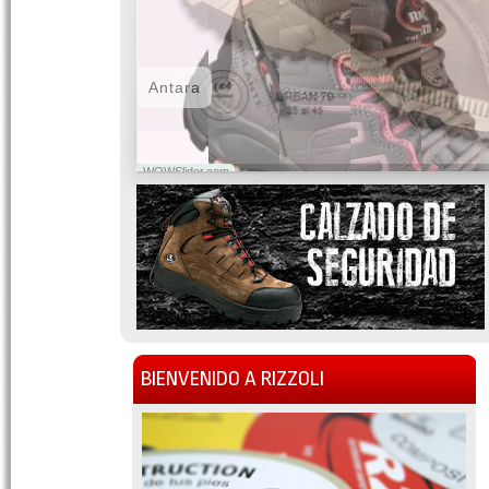
Antara
WOWSlider.com
BIENVENIDO A RIZZOLI