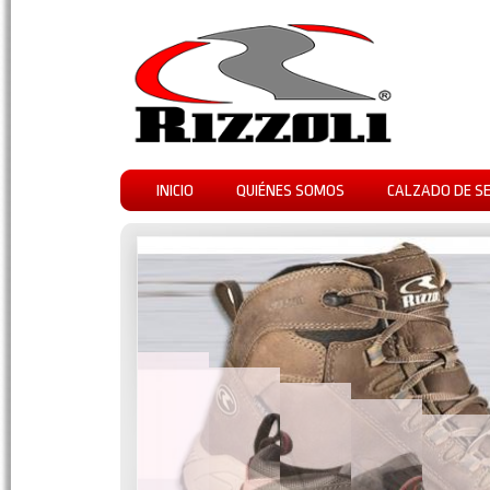
INICIO
QUIÉNES SOMOS
CALZADO DE S