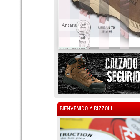
Antara
WOWSlider.com
BIENVENIDO A RIZZOLI