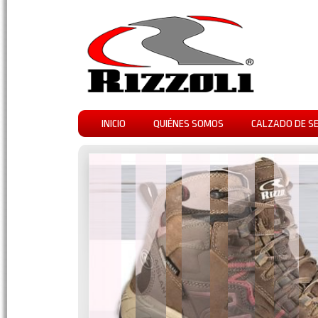
INICIO
QUIÉNES SOMOS
CALZADO DE S