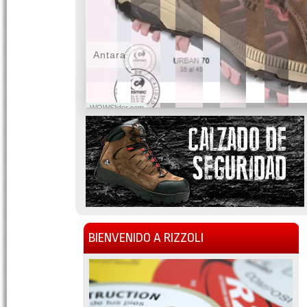
Antara
WOWSlider.com
BIENVENIDO A RIZZOLI