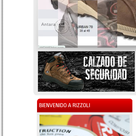
Antara
WOWSlider.com
BIENVENIDO A RIZZOLI