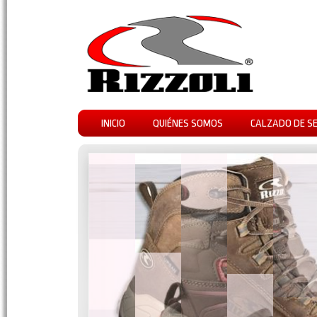
INICIO
QUIÉNES SOMOS
CALZADO DE S