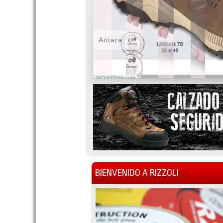
Antara
WOWSlider.com
BIENVENIDO A RIZZOLI