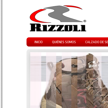
INICIO
QUIÉNES SOMOS
CALZADO DE S