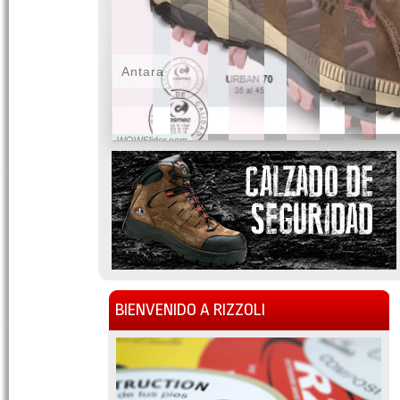
Antara
WOWSlider.com
BIENVENIDO A RIZZOLI