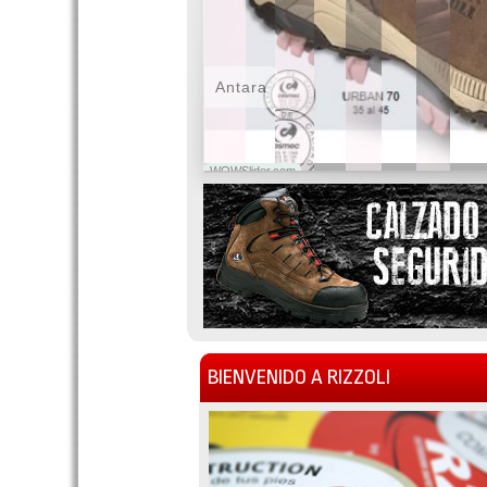
Antara
WOWSlider.com
BIENVENIDO A RIZZOLI