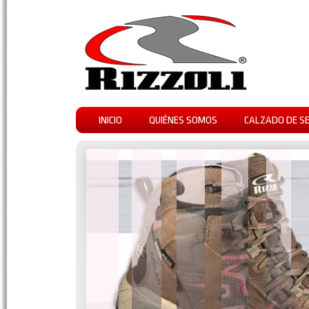
INICIO
QUIÉNES SOMOS
CALZADO DE S