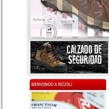
Antara
WOWSlider.com
BIENVENIDO A RIZZOLI