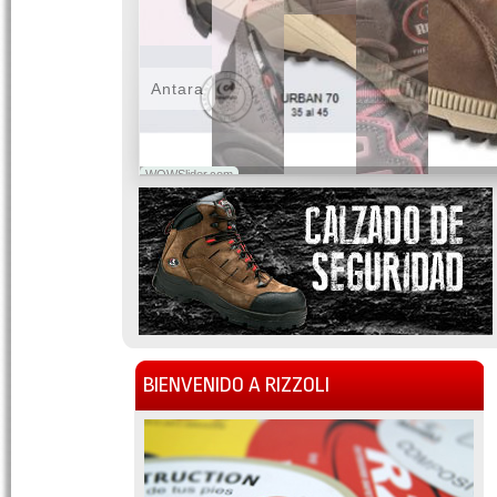
Antara
WOWSlider.com
BIENVENIDO A RIZZOLI