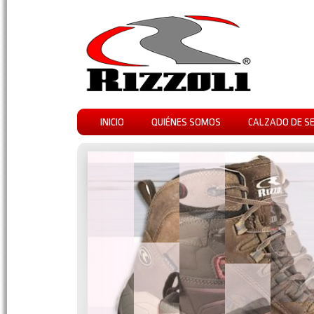
INICIO
QUIÉNES SOMOS
CALZADO DE S