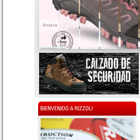
Antara
WOWSlider.com
BIENVENIDO A RIZZOLI