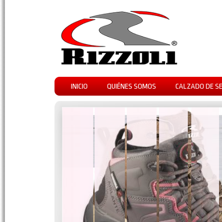
INICIO
QUIÉNES SOMOS
CALZADO DE S