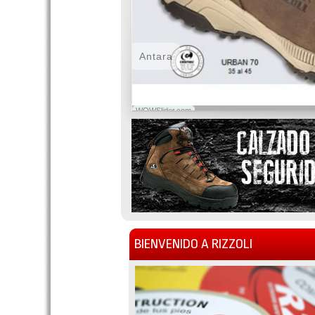
Antara
WOWSlider.com
BIENVENIDO A RIZZOLI