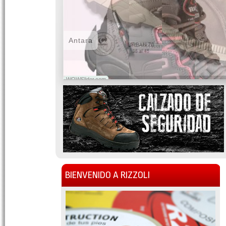
Antara
WOWSlider.com
BIENVENIDO A RIZZOLI