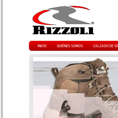
INICIO
QUIÉNES SOMOS
CALZADO DE S