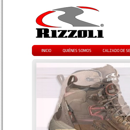
INICIO
QUIÉNES SOMOS
CALZADO DE S