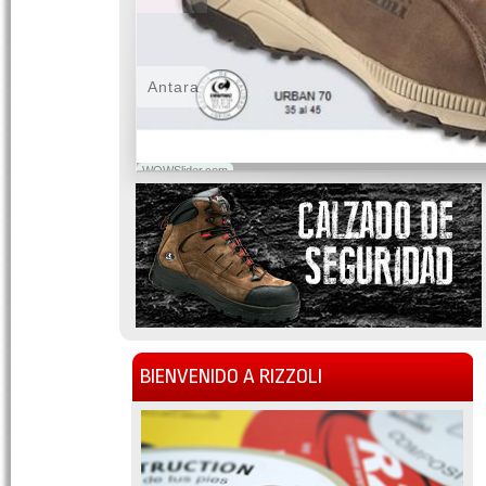
Antara
WOWSlider.com
BIENVENIDO A RIZZOLI