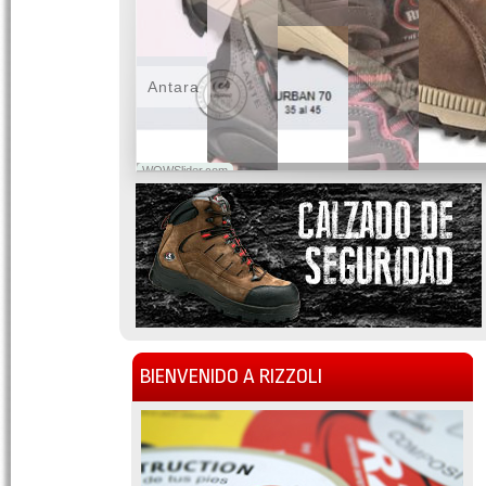
Antara
WOWSlider.com
BIENVENIDO A RIZZOLI