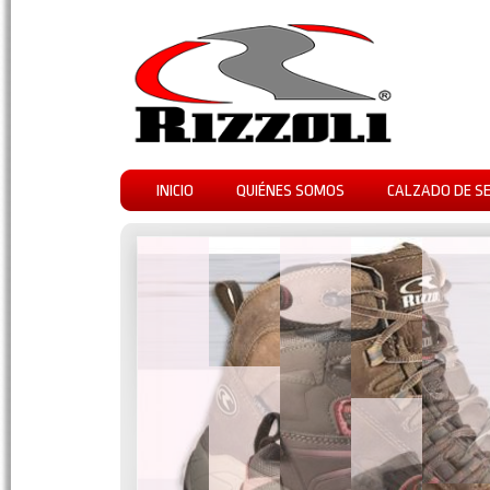
INICIO
QUIÉNES SOMOS
CALZADO DE S