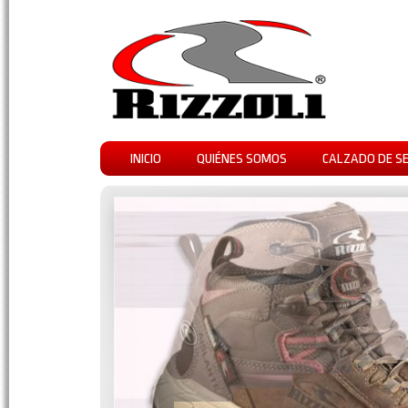
INICIO
QUIÉNES SOMOS
CALZADO DE S