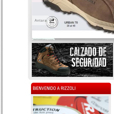
Antara
WOWSlider.com
BIENVENIDO A RIZZOLI