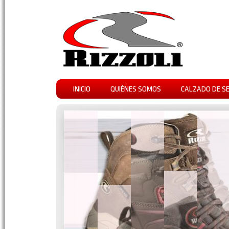
INICIO
QUIÉNES SOMOS
CALZADO DE S