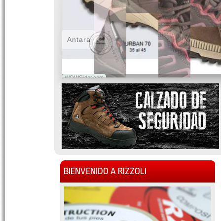
Antara
WOWSlider.com
BIENVENIDO A RIZZOLI