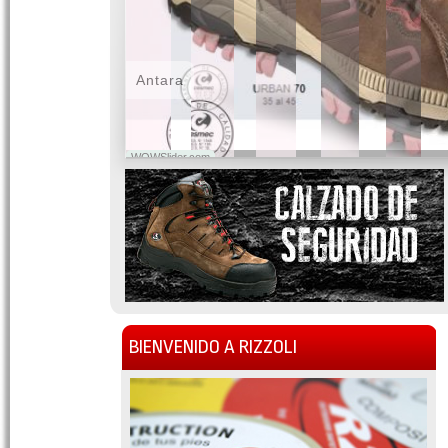
Antara
WOWSlider.com
BIENVENIDO A RIZZOLI