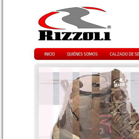
INICIO
QUIÉNES SOMOS
CALZADO DE S