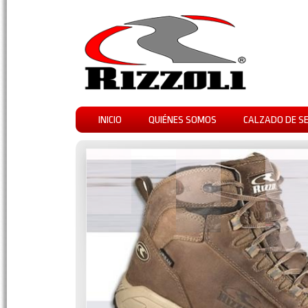
INICIO
QUIÉNES SOMOS
CALZADO DE S