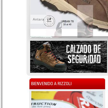
Antara
WOWSlider.com
BIENVENIDO A RIZZOLI