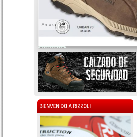
Antara
WOWSlider.com
BIENVENIDO A RIZZOLI