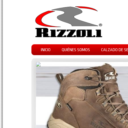
INICIO
QUIÉNES SOMOS
CALZADO DE S