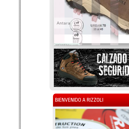
Antara
WOWSlider.com
BIENVENIDO A RIZZOLI