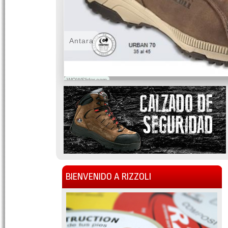
Antara
WOWSlider.com
BIENVENIDO A RIZZOLI