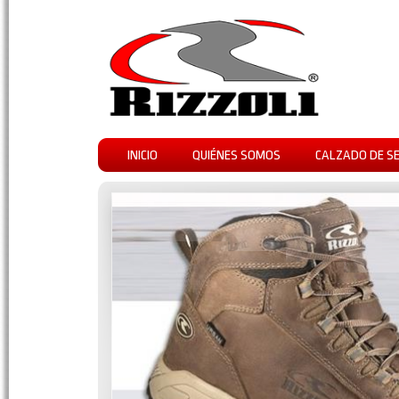
INICIO
QUIÉNES SOMOS
CALZADO DE S