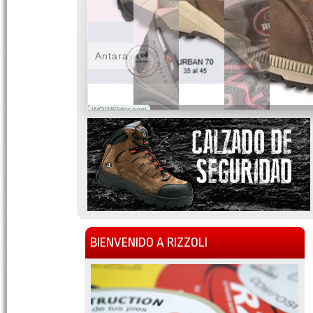
Antara
WOWSlider.com
BIENVENIDO A RIZZOLI