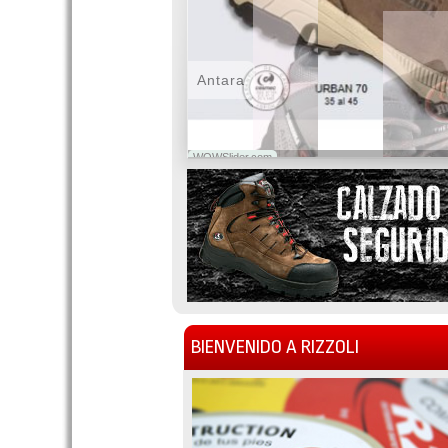
Antara
WOWSlider.com
BIENVENIDO A RIZZOLI