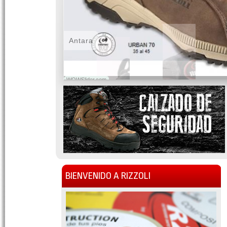
Antara
WOWSlider.com
BIENVENIDO A RIZZOLI