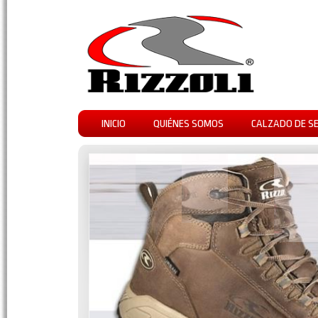
INICIO
QUIÉNES SOMOS
CALZADO DE S