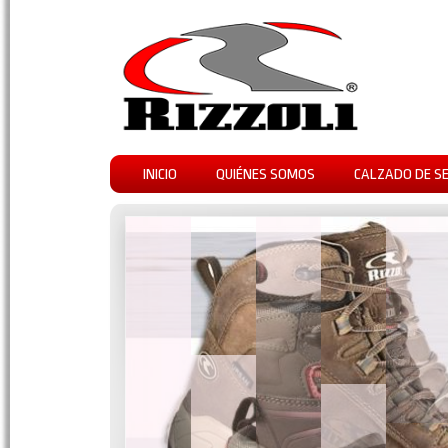
INICIO
QUIÉNES SOMOS
CALZADO DE S