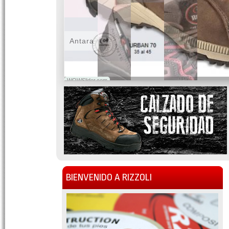
Antara
WOWSlider.com
BIENVENIDO A RIZZOLI