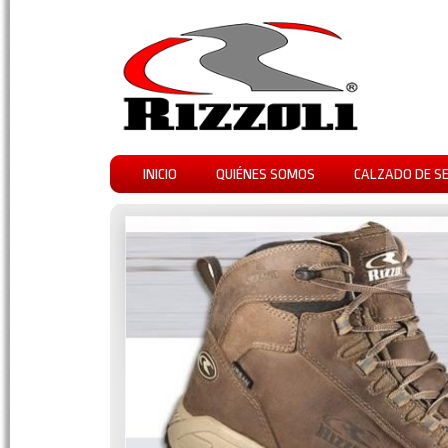
INICIO
QUIÉNES SOMOS
CALZADO DE S