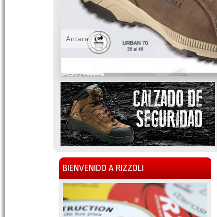
Antara
WOWSlider.com
BIENVENIDO A RIZZOLI