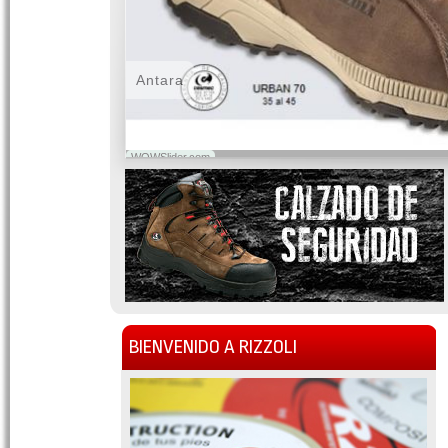
Antara
WOWSlider.com
BIENVENIDO A RIZZOLI