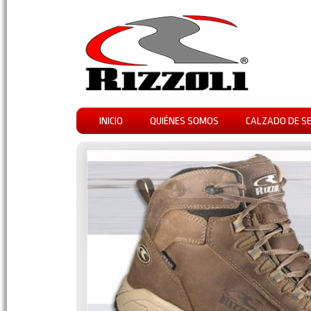
INICIO
QUIÉNES SOMOS
CALZADO DE S