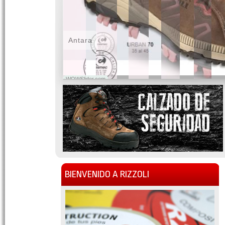
Antara
WOWSlider.com
BIENVENIDO A RIZZOLI