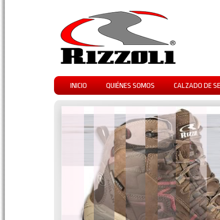
INICIO
QUIÉNES SOMOS
CALZADO DE S