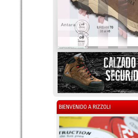
Antara
WOWSlider.com
BIENVENIDO A RIZZOLI