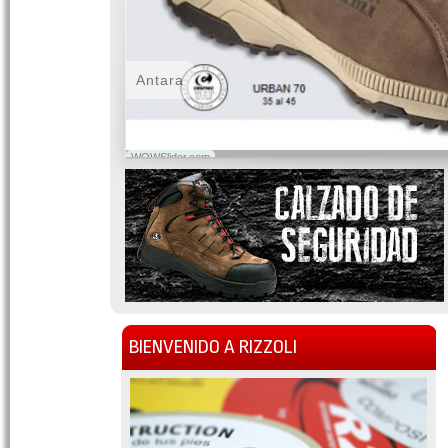
Antara
WOWSlider.com
BIENVENIDO A RIZZOLI