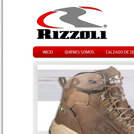
INICIO
QUIÉNES SOMOS
CALZADO DE S