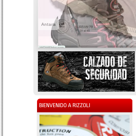
Antara
WOWSlider.com
BIENVENIDO A RIZZOLI