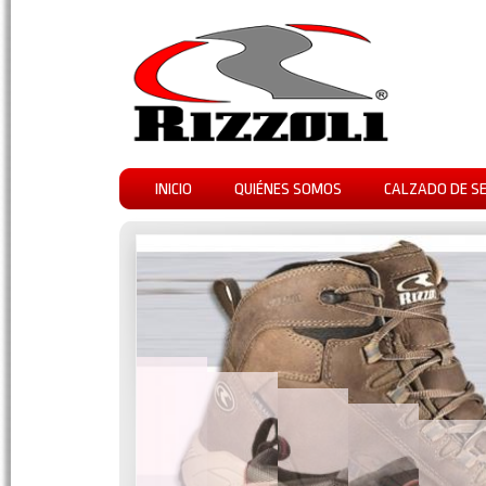
INICIO
QUIÉNES SOMOS
CALZADO DE S