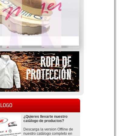
LOGO
¿Quieres llevarte nuestro
catálogo de productos?
Descarga la version Offline de
nuestro catálogo completo en