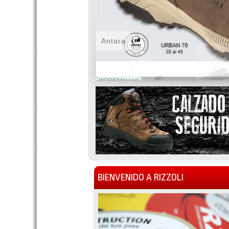
Antara
WOWSlider.com
BIENVENIDO A RIZZOLI