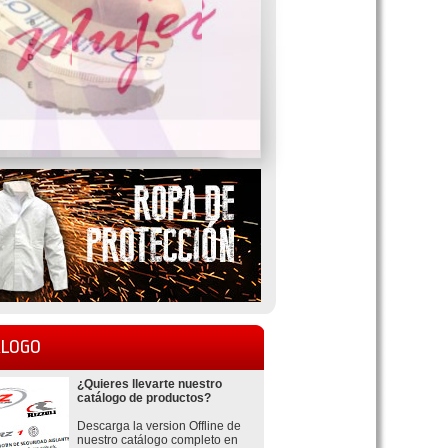
LOGO
¿Quieres llevarte nuestro
catálogo de productos?
Descarga la version Offline de
nuestro catálogo completo en