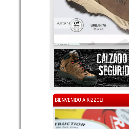
Antara
WOWSlider.com
BIENVENIDO A RIZZOLI