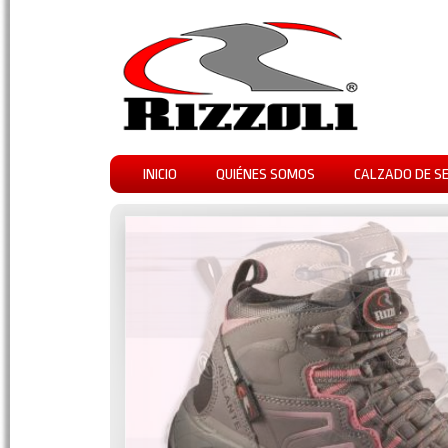
INICIO
QUIÉNES SOMOS
CALZADO DE S