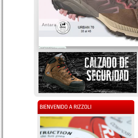
Antara
WOWSlider.com
BIENVENIDO A RIZZOLI