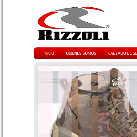
INICIO
QUIÉNES SOMOS
CALZADO DE S