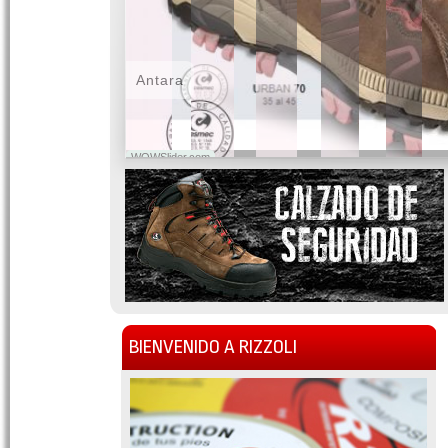
Antara
WOWSlider.com
BIENVENIDO A RIZZOLI