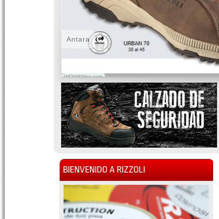
Antara
WOWSlider.com
BIENVENIDO A RIZZOLI