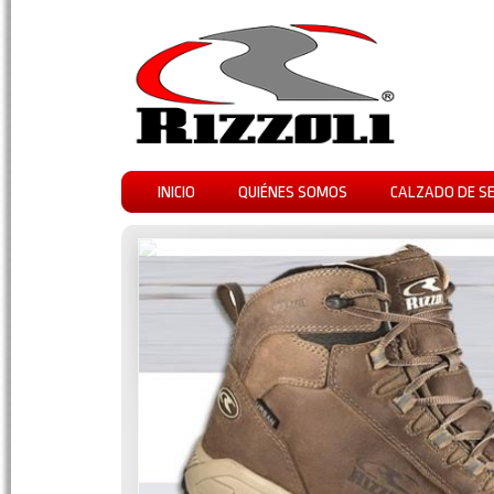
INICIO
QUIÉNES SOMOS
CALZADO DE S