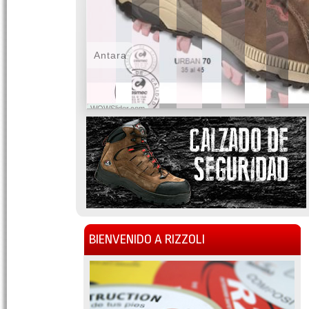
Antara
WOWSlider.com
BIENVENIDO A RIZZOLI