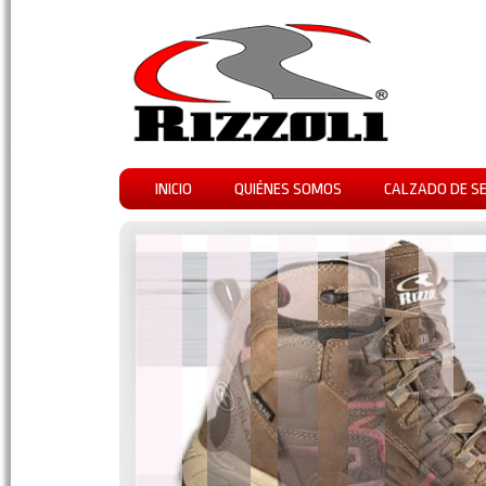
INICIO
QUIÉNES SOMOS
CALZADO DE S