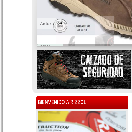
Antara
WOWSlider.com
BIENVENIDO A RIZZOLI