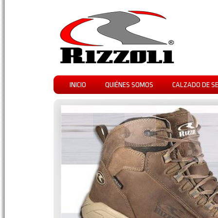
INICIO
QUIÉNES SOMOS
CALZADO DE S