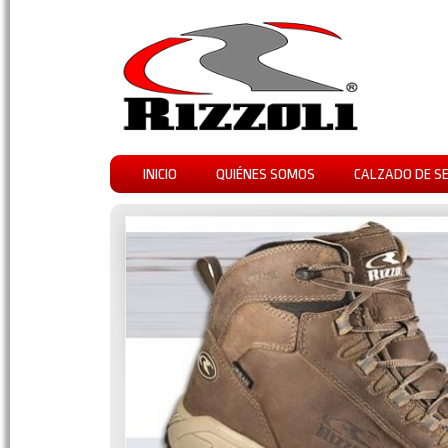
INICIO
QUIÉNES SOMOS
CALZADO DE S