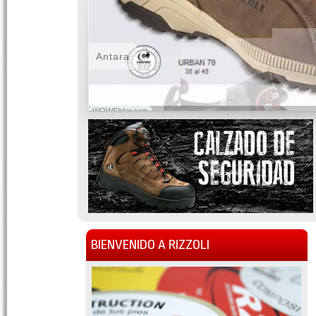
Antara
WOWSlider.com
BIENVENIDO A RIZZOLI