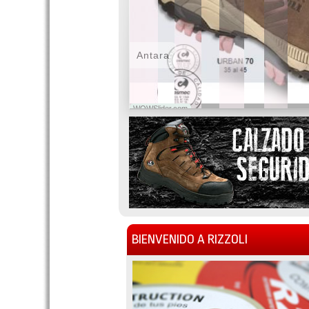
Antara
WOWSlider.com
BIENVENIDO A RIZZOLI