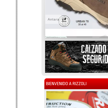
Antara
WOWSlider.com
BIENVENIDO A RIZZOLI