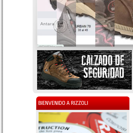
Antara
WOWSlider.com
BIENVENIDO A RIZZOLI