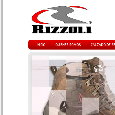
INICIO
QUIÉNES SOMOS
CALZADO DE S