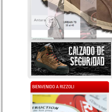
Antara
WOWSlider.com
BIENVENIDO A RIZZOLI