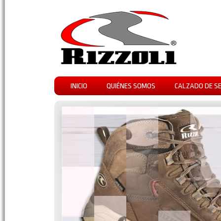
INICIO
QUIÉNES SOMOS
CALZADO DE S