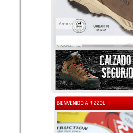
Antara
WOWSlider.com
BIENVENIDO A RIZZOLI