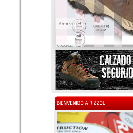
Antara
WOWSlider.com
BIENVENIDO A RIZZOLI