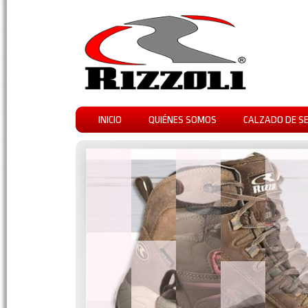
INICIO
QUIÉNES SOMOS
CALZADO DE S