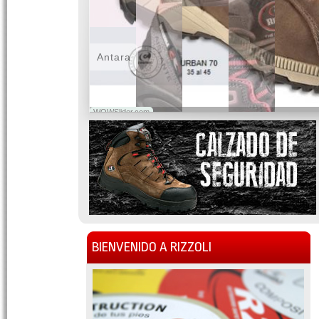
Antara
WOWSlider.com
BIENVENIDO A RIZZOLI