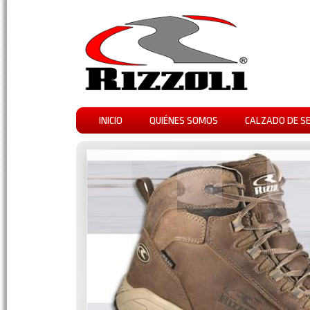
INICIO
QUIÉNES SOMOS
CALZADO DE S