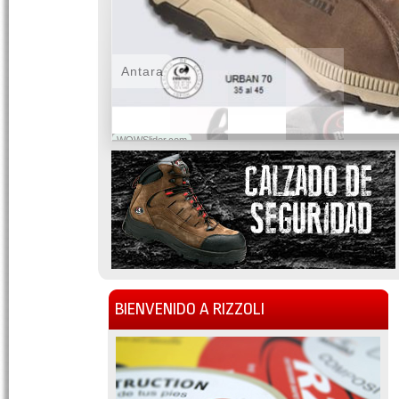
Antara
WOWSlider.com
BIENVENIDO A RIZZOLI