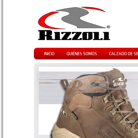
INICIO
QUIÉNES SOMOS
CALZADO DE S