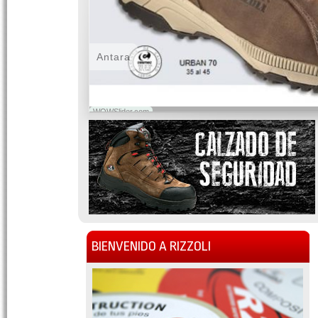
Antara
WOWSlider.com
BIENVENIDO A RIZZOLI