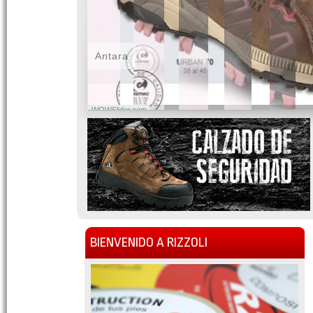
Antara
WOWSlider.com
BIENVENIDO A RIZZOLI