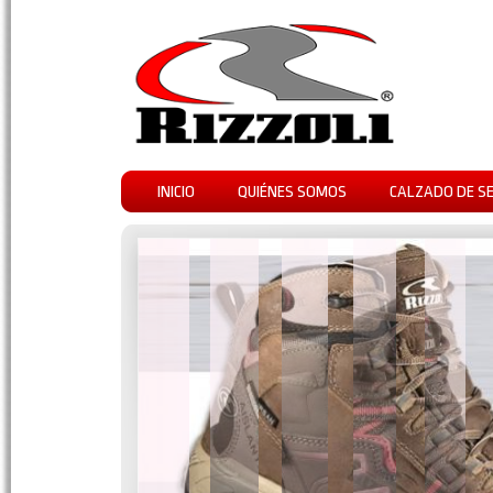
INICIO
QUIÉNES SOMOS
CALZADO DE S