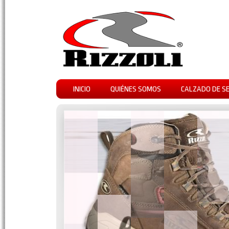
INICIO
QUIÉNES SOMOS
CALZADO DE S