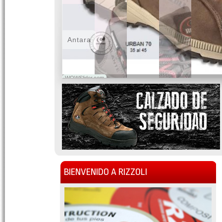
Antara
WOWSlider.com
BIENVENIDO A RIZZOLI